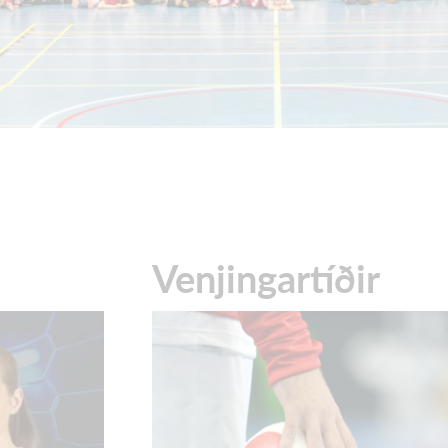
Venjingartíðir