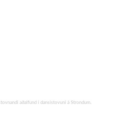
stovnandi aðalfund í dansistovuni á Strondum.