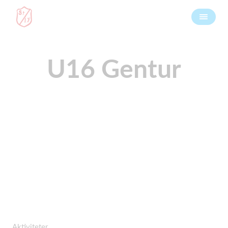
U16 Gentur
Aktiviteter