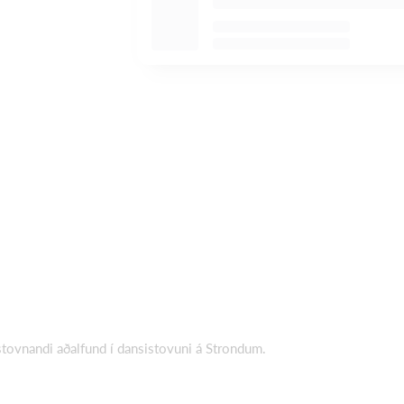
stovnandi aðalfund í dansistovuni á Strondum.