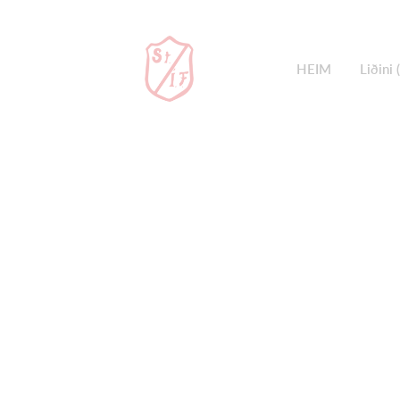
HEIM
Liðini 