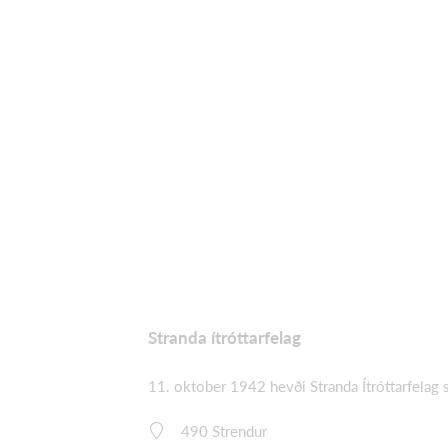
Stranda ítróttarfelag
11. oktober 1942 hevði Stranda Ítróttarfelag 
490 Strendur