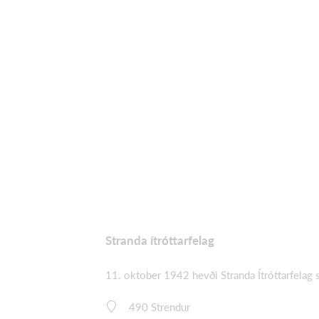
Stranda ítróttarfelag
11. oktober 1942 hevði Stranda Ítróttarfelag 
490 Strendur