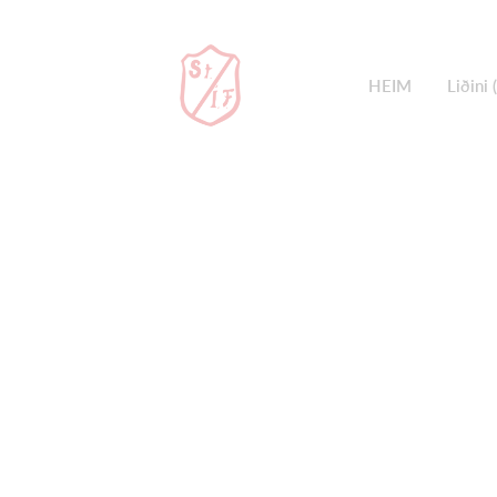
HEIM
Liðini 