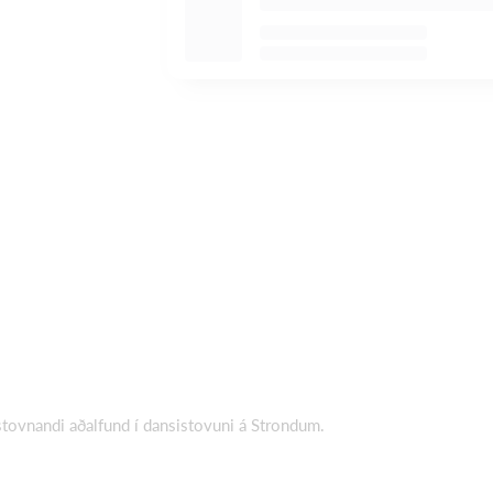
stovnandi aðalfund í dansistovuni á Strondum.