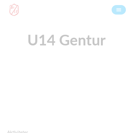
U14 Gentur
Aktiviteter