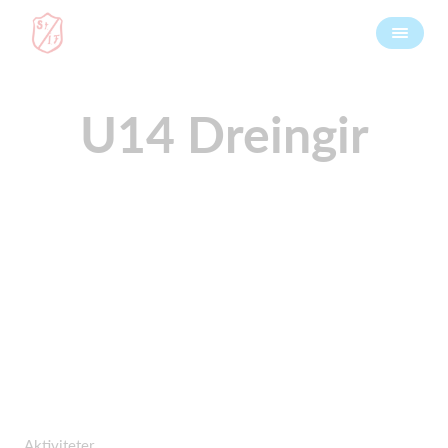
U14 Dreingir
Aktiviteter