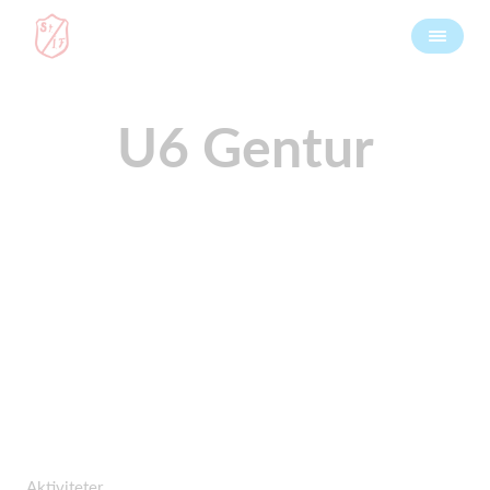
U6 Gentur
Aktiviteter